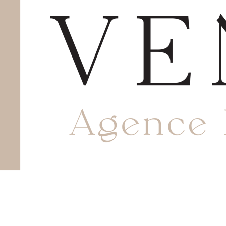
Avec notre agence, bénéficiez de l’expertise des
professionnels du secteur pour prendre des décisions
éclairées.
NOS OFFRES
Location
Vente
En exclusivité
NOS CONTACTS