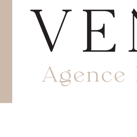
Avec notre agence, bénéficiez de l’expertise des
professionnels du secteur pour prendre des décisions
éclairées.
NOS OFFRES
Location
Vente
En exclusivité
NOS CONTACTS