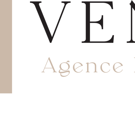
Avec notre agence, bénéficiez de l’expertise des
professionnels du secteur pour prendre des décisions
éclairées.
NOS OFFRES
Location
Vente
En exclusivité
NOS CONTACTS
+225 07 03 30 40 30 /