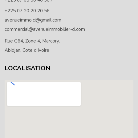
+225 07 03 30 40 30 /
+225 07 20 20 20 56
avenueimmo.ci@gmail.com
commercial@avenueimmobilier-ci.com
Rue G64, Zone 4, Marcory,
Abidjan, Cote d'Ivoire
LOCALISATION